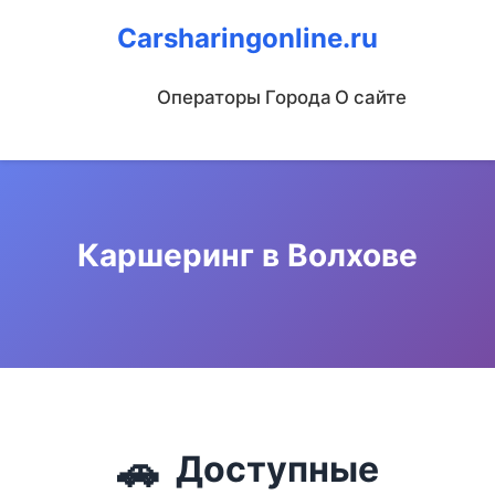
Carsharingonline.ru
Операторы
Города
О сайте
Каршеринг в Волхове
🚗
Доступные