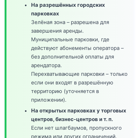
На разрешённых городских
парковках
Зелёная зона – разрешена для
завершения аренды.
Муниципальные парковки, где
действуют абонементы оператора –
без дополнительной оплаты для
арендатора.
Перехватывающие парковки – только
если они входят в разрешённую
территорию (уточняется в
приложении).
На открытых парковках у торговых
центров, бизнес-центров и т. п.
Если нет шлагбаумов, пропускного
режима или других ограничений.