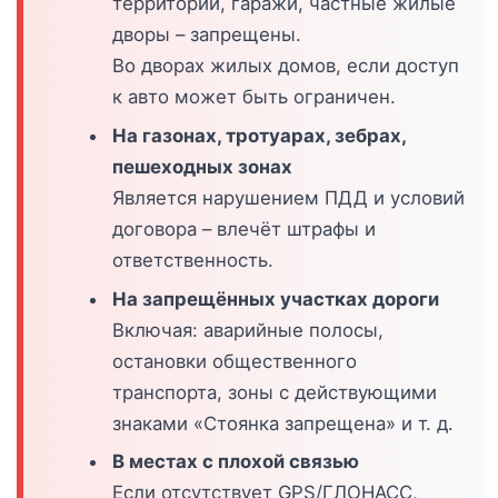
территории, гаражи, частные жилые
дворы – запрещены.
Во дворах жилых домов, если доступ
к авто может быть ограничен.
На газонах, тротуарах, зебрах,
пешеходных зонах
Является нарушением ПДД и условий
договора – влечёт штрафы и
ответственность.
На запрещённых участках дороги
Включая: аварийные полосы,
остановки общественного
транспорта, зоны с действующими
знаками «Стоянка запрещена» и т. д.
В местах с плохой связью
Если отсутствует GPS/ГЛОНАСС,