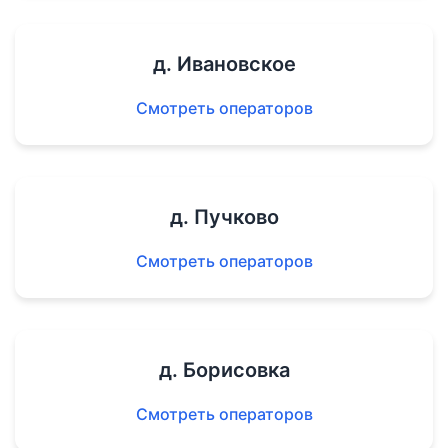
д. Ивановское
Смотреть операторов
д. Пучково
Смотреть операторов
д. Борисовка
Смотреть операторов