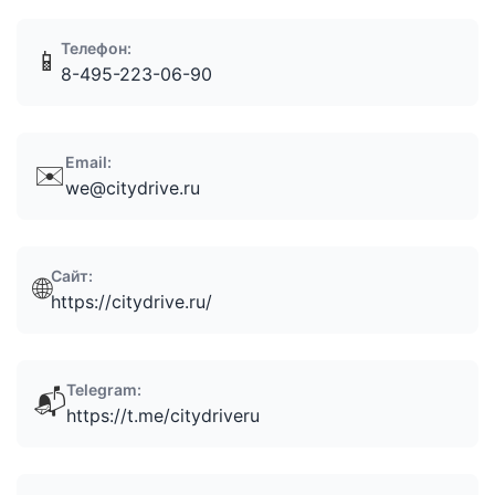
Телефон:
📱
8-495-223-06-90
Email:
✉️
we@citydrive.ru
Сайт:
🌐
https://citydrive.ru/
Telegram:
📬
https://t.me/citydriveru