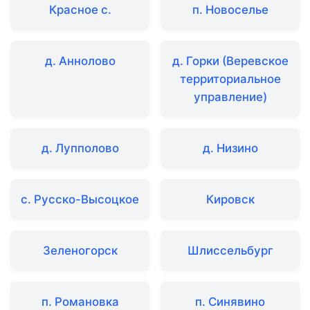
Красное с.
п. Новоселье
д. Аннолово
д. Горки (Веревское
территориальное
управление)
д. Лупполово
д. Низино
с. Русско-Высоцкое
Кировск
Зеленогорск
Шлиссельбург
п. Романовка
п. Синявино