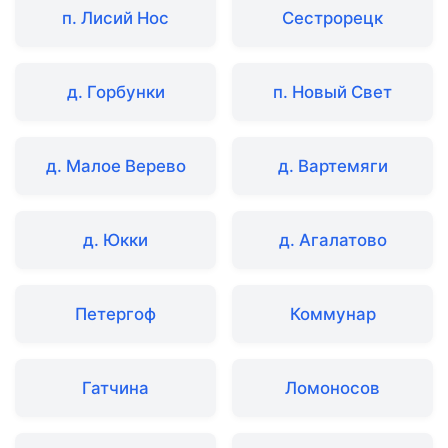
п. Лисий Нос
Сестрорецк
д. Горбунки
п. Новый Свет
д. Малое Верево
д. Вартемяги
д. Юкки
д. Агалатово
Петергоф
Коммунар
Гатчина
Ломоносов