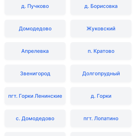
д. Пучково
д. Борисовка
Домодедово
Жуковский
Апрелевка
п. Кратово
Звенигород
Долгопрудный
пгт. Горки Ленинские
д. Горки
с. Домодедово
пгт. Лопатино