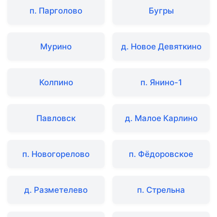
п. Парголово
Бугры
Мурино
д. Новое Девяткино
Колпино
п. Янино-1
Павловск
д. Малое Карлино
п. Новогорелово
п. Фёдоровское
д. Разметелево
п. Стрельна