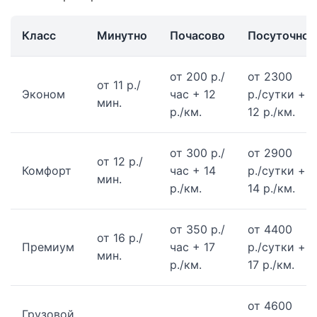
Класс
Минутно
Почасово
Посуточно
от 200 р./
от 2300
от 11 р./
Эконом
час + 12
р./сутки +
мин.
р./км.
12 р./км.
от 300 р./
от 2900
от 12 р./
Комфорт
час + 14
р./сутки +
мин.
р./км.
14 р./км.
от 350 р./
от 4400
от 16 р./
Премиум
час + 17
р./сутки +
мин.
р./км.
17 р./км.
от 4600
Грузовой