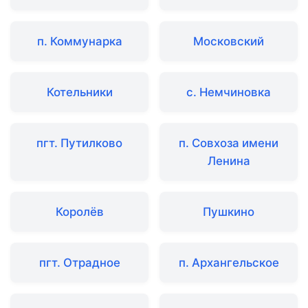
п. Коммунарка
Московский
Котельники
с. Немчиновка
пгт. Путилково
п. Совхоза имени
Ленина
Королёв
Пушкино
пгт. Отрадное
п. Архангельское