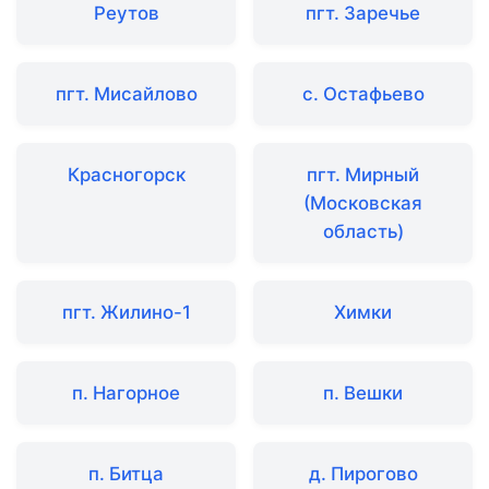
Реутов
пгт. Заречье
пгт. Мисайлово
с. Остафьево
Красногорск
пгт. Мирный
(Московская
область)
пгт. Жилино-1
Химки
п. Нагорное
п. Вешки
п. Битца
д. Пирогово