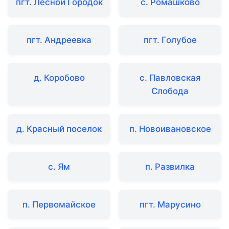
пгт. Лесной Городок
с. Ромашково
пгт. Андреевка
пгт. Голубое
д. Коробово
с. Павловская
Слобода
д. Красный поселок
п. Новоивановское
с. Ям
п. Развилка
п. Первомайское
пгт. Марусино