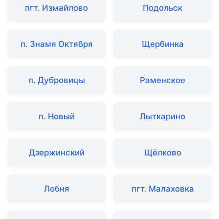
пгт. Измайлово
Подольск
п. Знамя Октября
Щербинка
п. Дубровицы
Раменское
п. Новый
Лыткарино
Дзержинский
Щёлково
Лобня
пгт. Малаховка