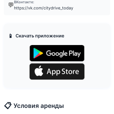
ВКонтакте:
💬
https://vk.com/citydrive_today
📱
Скачать приложение
📋
Условия аренды