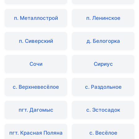
п. Металлострой
п. Ленинское
п. Сиверский
д. Белогорка
Сочи
Сириус
с. Верхневесёлое
с. Раздольное
пгт. Дагомыс
с. Эстосадок
пгт. Красная Поляна
с. Весёлое