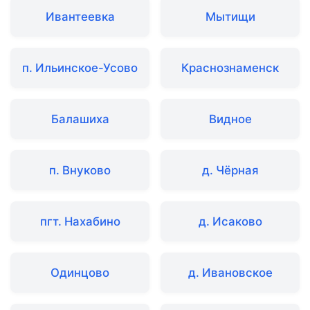
Ивантеевка
Мытищи
п. Ильинское-Усово
Краснознаменск
Балашиха
Видное
п. Внуково
д. Чёрная
пгт. Нахабино
д. Исаково
Одинцово
д. Ивановское