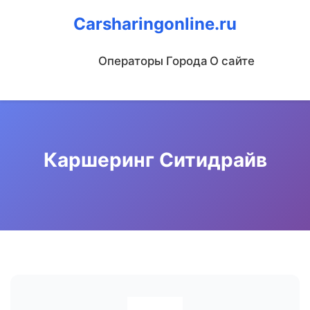
Carsharingonline.ru
Операторы
Города
О сайте
Каршеринг Ситидрайв