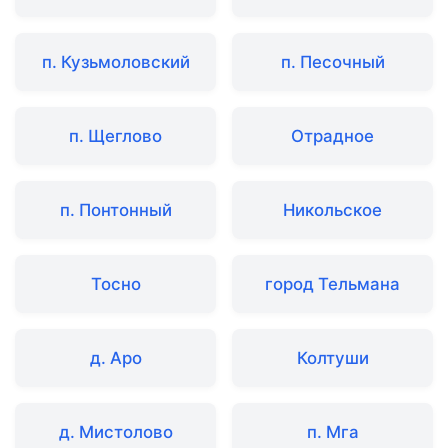
п. Кузьмоловский
п. Песочный
п. Щеглово
Отрадное
п. Понтонный
Никольское
Тосно
город Тельмана
д. Аро
Колтуши
д. Мистолово
п. Мга