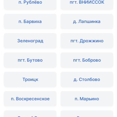
п. Рублёво
пгт. ВНИИССОК
п. Барвиха
д. Лапшинка
Зеленоград
пгт. Дрожжино
пгт. Бутово
пгт. Боброво
Троицк
д. Столбово
п. Воскресенское
п. Марьино