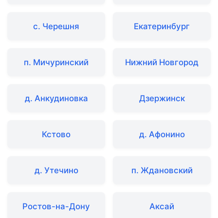
с. Черешня
Екатеринбург
п. Мичуринский
Нижний Новгород
д. Анкудиновка
Дзержинск
Кстово
д. Афонино
д. Утечино
п. Ждановский
Ростов-на-Дону
Аксай